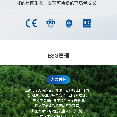
好的社区生态，实现可持续的高质量成长。
ESG管理
人文关怀
蓝微电子提供安全、健康、包容的工作环境，
定期进行职业健康与安全（EHS）培训，
并建立了完善的员工福利与发展通道。
设立安全操作规范与应急预案，
并配备专业的消防安全团队与设施，
确保生产安全万无一失。