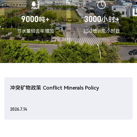
9000
3000
吨+
小时+
节水量较去年增加
ESG培训总小时数
冲突矿物政策 Conflict Minerals Policy
2026.7.14